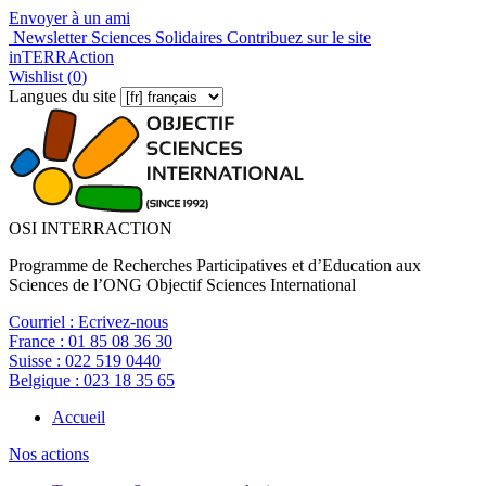
Envoyer à un ami
Newsletter Sciences Solidaires
Contribuez sur le site
inTERRAction
Wishlist (
0
)
Langues du site
OSI INTERRACTION
Programme de Recherches Participatives et d’Education aux
Sciences de l’ONG Objectif Sciences International
Courriel :
Ecrivez-nous
France :
01 85 08 36 30
Suisse :
022 519 0440
Belgique :
023 18 35 65
Accueil
Nos actions