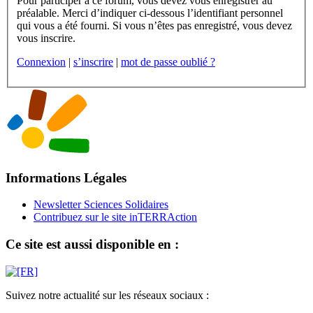
Pour participer à ce forum, vous devez vous enregistrer au
préalable. Merci d’indiquer ci-dessous l’identifiant personnel
qui vous a été fourni. Si vous n’êtes pas enregistré, vous devez
vous inscrire.
Connexion
|
s’inscrire
|
mot de passe oublié ?
Informations Légales
Newsletter Sciences Solidaires
Contribuez sur le site inTERRAction
Ce site est aussi disponible en :
Suivez notre actualité sur les réseaux sociaux :