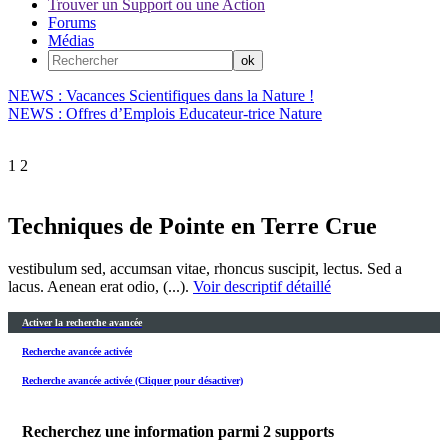
Trouver un Support ou une Action
Forums
Médias
NEWS : Vacances Scientifiques dans la Nature !
NEWS : Offres d’Emplois Educateur-trice Nature
1
2
Techniques de Pointe en Terre Crue
vestibulum sed, accumsan vitae, rhoncus suscipit, lectus. Sed a
lacus. Aenean erat odio, (...).
Voir descriptif détaillé
Activer la recherche avancée
Recherche avancée activée
Recherche avancée activée (Cliquer pour désactiver)
Recherchez une information parmi
2
supports