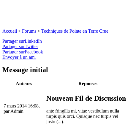
Accueil
>
Forums
>
Techniques de Pointe en Terre Crue
Partager surLinkedIn
Partager surTwitter
Partager surFacebook
Envoyer à un ami
Message initial
Auteurs
Réponses
Nouveau Fil de Discussion
7 mars 2014 16:08,
ante fringilla mi, vitae vestibulum nulla
par
Admin
turpis quis orci. Quisque nec turpis vel
justo (...).