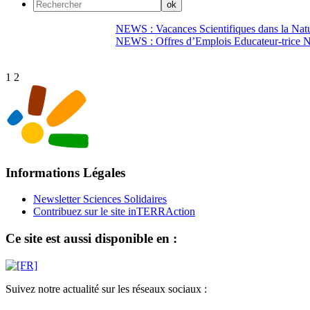
NEWS : Vacances Scientifiques dans la Natu
NEWS : Offres d’Emplois Educateur-trice N
1
2
Informations Légales
Newsletter Sciences Solidaires
Contribuez sur le site inTERRAction
Ce site est aussi disponible en :
Suivez notre actualité sur les réseaux sociaux :