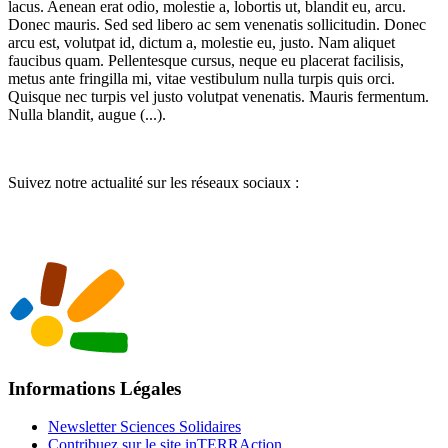
lacus. Aenean erat odio, molestie a, lobortis ut, blandit eu, arcu.
Donec mauris. Sed sed libero ac sem venenatis sollicitudin. Donec
arcu est, volutpat id, dictum a, molestie eu, justo. Nam aliquet
faucibus quam. Pellentesque cursus, neque eu placerat facilisis,
metus ante fringilla mi, vitae vestibulum nulla turpis quis orci.
Quisque nec turpis vel justo volutpat venenatis. Mauris fermentum.
Nulla blandit, augue (...).
Suivez notre actualité sur les réseaux sociaux :
Informations Légales
Newsletter Sciences Solidaires
Contribuez sur le site inTERRAction