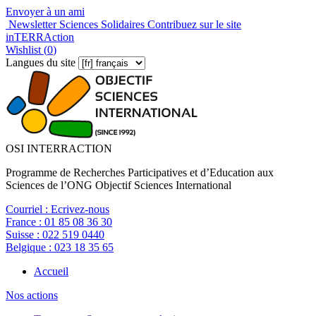
Envoyer à un ami
Newsletter Sciences Solidaires
Contribuez sur le site
inTERRAction
Wishlist (
0
)
Langues du site
OSI INTERRACTION
Programme de Recherches Participatives et d’Education aux
Sciences de l’ONG Objectif Sciences International
Courriel :
Ecrivez-nous
France :
01 85 08 36 30
Suisse :
022 519 0440
Belgique :
023 18 35 65
Accueil
Nos actions