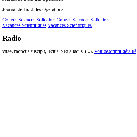
Journal de Bord des Opérations
Congés Sciences Solidaires
Congés Sciences Solidaires
Vacances Scientifiques
Vacances Scientifiques
Radio
vitae, rhoncus suscipit, lectus. Sed a lacus. (...).
Voir descriptif détaillé