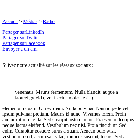
Accueil
>
Médias
>
Radio
Partager surLinkedIn
Partager surTwitter
Partager surFacebook
Envoyer à un ami
Suivez notre actualité sur les réseaux sociaux :
venenatis. Mauris fermentum. Nulla blandit, augue a
laoreet gravida, velit lectus molestie (...).
elementum quam. Ut nec diam. Nulla pulvinar. Nam id pede vel
ipsum pulvinar pretium. Mauris id nunc. Vivamus lorem. Proin
auctor rutrum ligula. Sed suscipit justo et nunc. Praesent ut leo quis
neque luctus eleifend. Vestibulum nec nisl. Proin tincidunt. Sed
enim. Curabitur posuere purus a quam. Aenean odio wisi,
vestibulum sed, accumsan vitae, rhoncus suscipit, lectus. Sed a