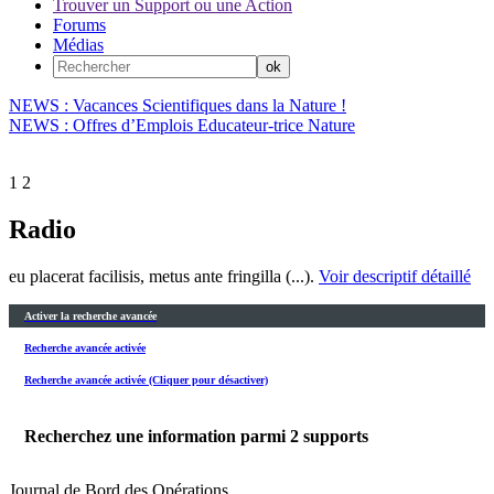
Trouver un Support ou une Action
Forums
Médias
NEWS : Vacances Scientifiques dans la Nature !
NEWS : Offres d’Emplois Educateur-trice Nature
1
2
Radio
eu placerat facilisis, metus ante fringilla (...).
Voir descriptif détaillé
Activer la recherche avancée
Recherche avancée activée
Recherche avancée activée (Cliquer pour désactiver)
Recherchez une information parmi
2
supports
Journal de Bord des Opérations